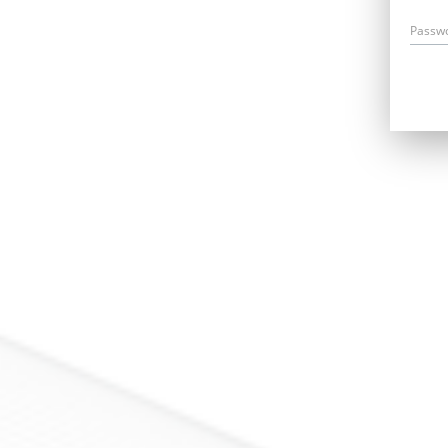
Passw