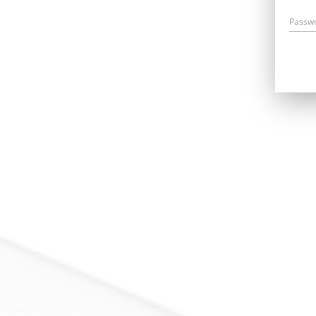
Passw