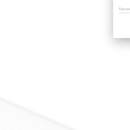
Passw