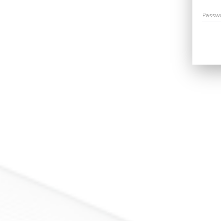
Passw